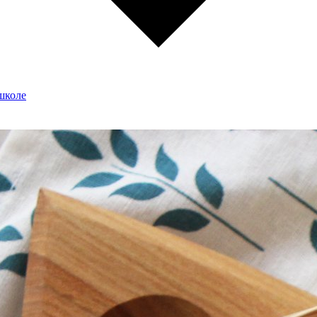
школе