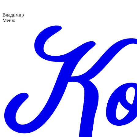
Владимир
Меню