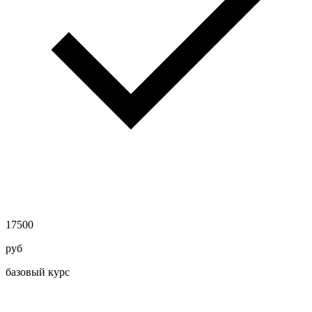
17500
руб
базовый курс