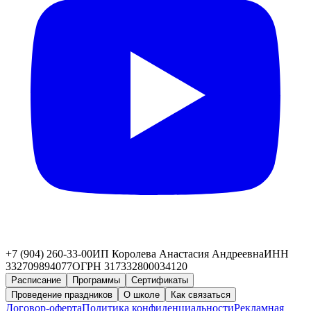
+7 (904) 260-33-00
ИП Королева Анастасия Андреевна
ИНН
332709894077
ОГРН 317332800034120
Расписание
Программы
Сертификаты
Проведение праздников
О школе
Как связаться
Договор-оферта
Политика конфиденциальности
Рекламная