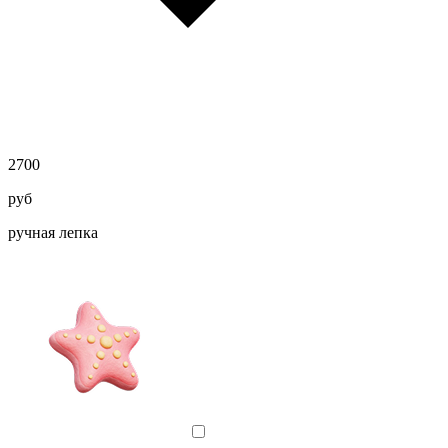
2700
руб
ручная лепка