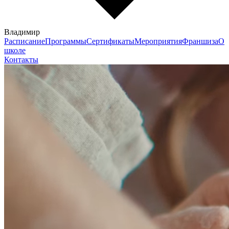
Владимир
Расписание
Программы
Сертификаты
Мероприятия
Франшиза
О
школе
Контакты