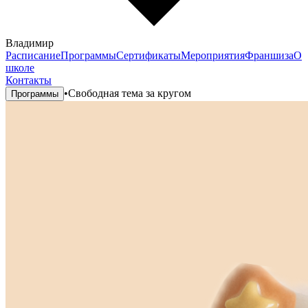
Владимир
Расписание
Программы
Сертификаты
Мероприятия
Франшиза
О
школе
Контакты
•
Свободная тема за кругом
Программы