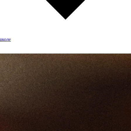
школе