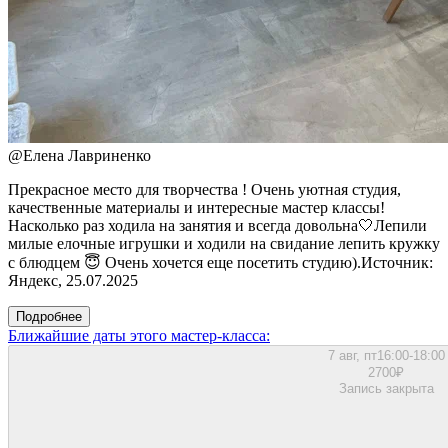
@
Елена Лавриненко
Прекрасное место для творчества ! Очень уютная студия,
качественные материалы и интересные мастер классы!
Насколько раз ходила на занятия и всегда довольна🤍Лепили
милые елочные игрушки и ходили на свидание лепить кружку
с блюдцем 😇 Очень хочется еще посетить студию).Источник:
Яндекс, 25.07.2025
Подробнее
Ближайшие даты этого мастер‑класса:
7 авг, пт
16:00-18:00
2700
₽
Запись закрыта