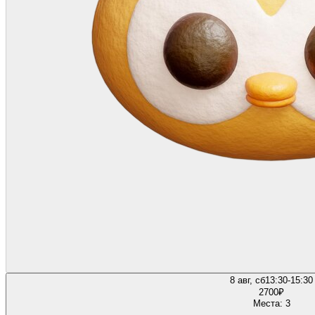
8 авг, сб
13:30-15:30
2700
₽
Места: 3