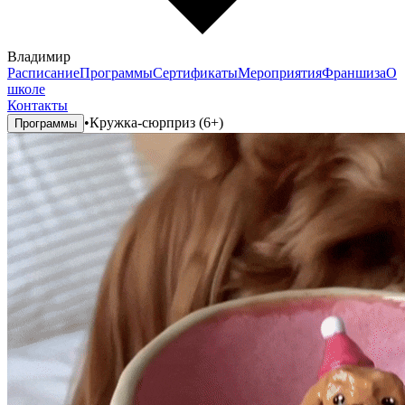
Владимир
Расписание
Программы
Сертификаты
Мероприятия
Франшиза
О
школе
Контакты
•
Кружка-сюрприз (6+)
Программы