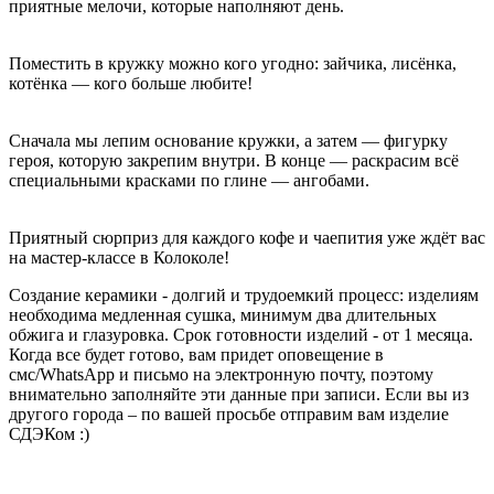
приятные мелочи, которые наполняют день.
Поместить в кружку можно кого угодно: зайчика, лисёнка,
котёнка — кого больше любите!
Сначала мы лепим основание кружки, а затем — фигурку
героя, которую закрепим внутри. В конце — раскрасим всё
специальными красками по глине — ангобами.
Приятный сюрприз для каждого кофе и чаепития уже ждёт вас
на мастер-классе в Колоколе!
Создание керамики - долгий и трудоемкий процесс: изделиям
необходима медленная сушка, минимум два длительных
обжига и глазуровка. Срок готовности изделий - от 1 месяца.
Когда все будет готово, вам придет оповещение в
смс/WhatsApp и письмо на электронную почту, поэтому
внимательно заполняйте эти данные при записи. Если вы из
другого города – по вашей просьбе отправим вам изделие
СДЭКом :)